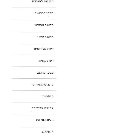
תוכנות להורדה
חלקי המחשב
מחשב מרעיש
מחשב איטי
רשת אלחוטית
רשת קווית
מסכי מחשב
כוננים קשיחים
מדפסות
צריבה על דיסק
WINDOWS
OFFICE