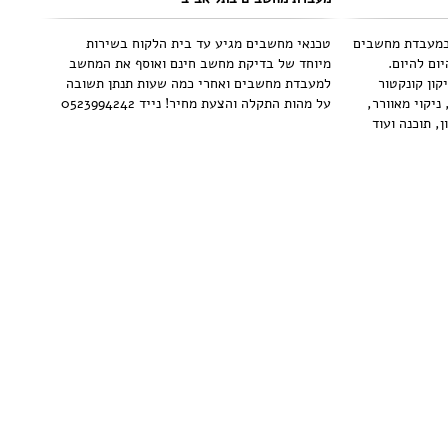
במעבדת מחשבים
טכנאי מחשבים מגיע עד בית הלקוח בשירות
ום להיום.
מיוחד של בדיקת מחשב חינם ואוסף את המחשב
קון קונקטור
למעבדת מחשבים ואחרי כמה שעות תנתן תשובה
ניקוי מאוורר,
על מהות התקלה והצעת מחיר! נייד 0523994242
, תוכנה ועוד