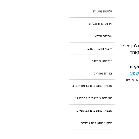
גלישה איטית
וירוסים ורוגלות
שחזור מידע
ת צריך כבל 100 או 200 מטרים לדירה של 5 חדרים ולכן צריך
גיבוי חומר חשוב
ואחד
פירמוט מחשב
רום לתקלות
שקע
בניית אתרים
הראוטר
טכנאי מחשבים ברמת אביב
מעבדת מחשבים ברמת גן
טכנאי מחשבים גבעתיים
תיקון מחשבים ניידים