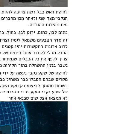
לחיצת ראש כבל רשת צריכה להיות 
הנקבי מצד שני ולאחר מכן מחברים 
ואת מהירות ההורדה.
כתום לבן, כתום, ירוק לבן, כחול, כח
זה סדר הצבעים משמאל לימין וצריך
לרוב ארונות התקשורות יהיו קטנים 
הכבל מבלי לשבור אותו בזווית של 90 מעלות כדי שלא יישברו הגידים.
צריך ללפף את כל הכבלים שנמתחו ב
נשבר בזמן ההשחלה בתוך הקירות מכי
לחיצה של שקע נקבי נעשה על ידי מ
לא תמצאו אצל שום טכנאי אחר