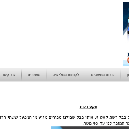
ן
פורום מחשבים
לקוחות ממליצים
מאמרים
צור קשר
תקע רשת
במאמר זה נדבר על התקע הזכרי של כבל רשת קאט 5, אותו כבל שכולנו מכירים מגיע מן המפעל ש
כר לנו עד 50 מטר.