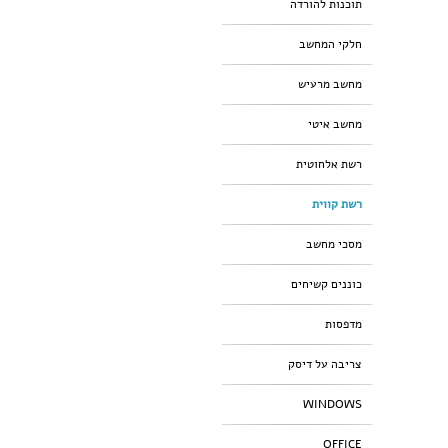
תוכנות להורדה
חלקי המחשב
מחשב מרעיש
מחשב איטי
רשת אלחוטית
רשת קווית
מסכי מחשב
כוננים קשיחים
מדפסות
צריבה על דיסק
WINDOWS
OFFICE