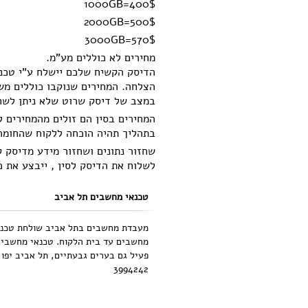
1000GB=400$
2000GB=500$
3000GB=570$
מחירים לא כוללים מע"מ.
הצלחה. המחירים שנוקבו כוללים משל
במצב של דיסק שרוט שלא ניתן לשחז
בתהליך תהיה הוכחה ללקוח שהחומר 
שחזור נתונים ושחזור מידע מדיסק 
לשלוח את הדיסק לסין , ייבצע את כ
טכנאי מחשבים תל אביב
מעבדת מחשבים בתל אביב שולחת טכנא
מחשבים עד בית הלקוח. טכנאי מחשבים
3994242