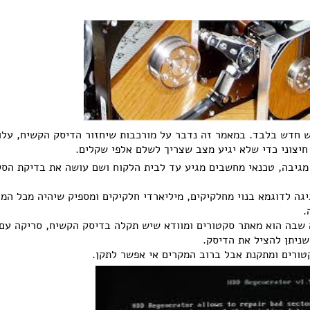
ש חדש בלבד. במאמר זה נדבר על מורכבות שיחזור הדיסק הקשיח, עלוי
חיצוני כדי שלא יגיע מצב שצריך לשלם אלפי שקלים.
מגיבה, טכנאי מחשבים מגיע עד לבית הלקוח ושם עושה את בדיקת הסק
ם סקטורים? הארדיסק של 500 גיגה לדוגמא בנוי מחלקיקים, מיליארדי חלקיקים ומספיק שיהיה מכל 
.
 שבה הוא מאתר סקטורים ומוודא שיש תקלה בדיסק הקשיח, סריקה עם 
שניתן להציל את הדיסק.
טורים ומתקנת אבל ברוב המקרים אי אפשר לתקן.