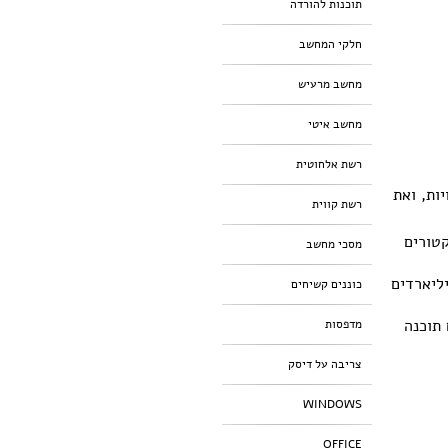
תוכנות להורדה
חלקי המחשב
מחשב מרעיש
מחשב איטי
רשת אלחוטית
ות, ואת
רשת קווית
טורים
מסכי מחשב
המיליארדים
כוננים קשיחים
תוכנה
מדפסות
צריבה על דיסק
WINDOWS
OFFICE