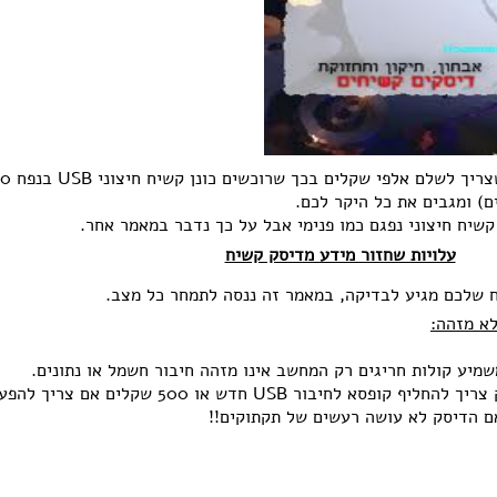
שיח חיצוני נפגם כמו פנימי אבל על כך נדבר במאמר אחר.
עלויות שחזור מידע מדיסק קשיח
 שלכם מגיע לבדיקה, במאמר זה ננסה לתמחר כל מצב.
א מזהה:
מיע קולות חריגים רק המחשב אינו מזהה חיבור חשמל או נתונים.
התמחור כאן הוא 300 שקלים אם רק צריך להחליף קופסא לחיבור USB חדש או 500 שקלים אם צרי
אם הדיסק לא עושה רעשים של תקתוקים!!