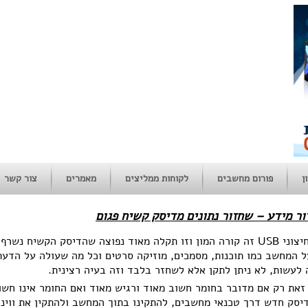
ן
פורום מחשבים
לקוחות ממליצים
מאמרים
צור קשר
ר מידע – שחזור נתונים מדיסק קשיח פגום
במחשב נייד או נייח או בכונן גיבוי חיצוני USB זה קורה המון וזו תקלה מאוד נפוצה שהדיסק הקשיח
 המחשב כמו תוכנות, מסמכים, מוזיקה סרטים וכל מה שעולה על הדעת
לעשות, לא ניתן לתקן אלא לשחזר בלבד וזה בעיה רצינית.
זאת רק אם מדובר בחומר חשוב מאוד ורגיש מאוד ואם החומר אינו חשו
סק חדש דרך טכנאי מחשבים, להתקינו בתוך המחשב ולהתקין את ווינד